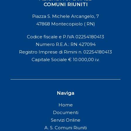
COMUNI RIUNITI
Piazza S. Michele Arcangelo, 7
47868 Montecopiolo ( RN)
Codice fiscale e P.IVA 02254180413
Numero R.E.A.: RN 427094
Registro Imprese di Rimini n. 02254180413
Capitale Sociale € 10.000,00 i.v.
Naviga
Home
Documenti
Servizi Online
A. S. Comuni Riuniti