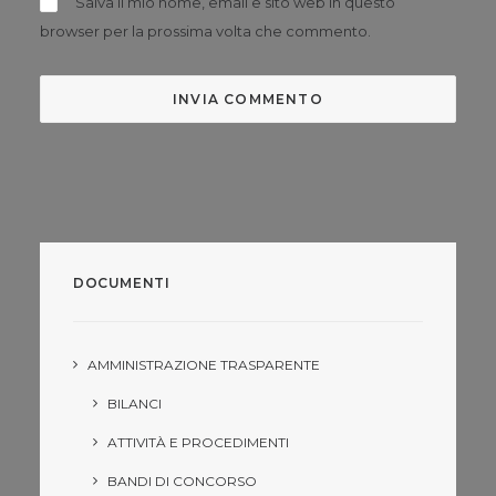
Salva il mio nome, email e sito web in questo
browser per la prossima volta che commento.
DOCUMENTI
AMMINISTRAZIONE TRASPARENTE
BILANCI
ATTIVITÀ E PROCEDIMENTI
BANDI DI CONCORSO