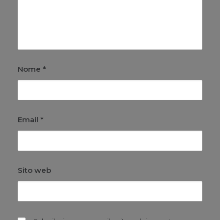
Nome
*
Email
*
Sito web