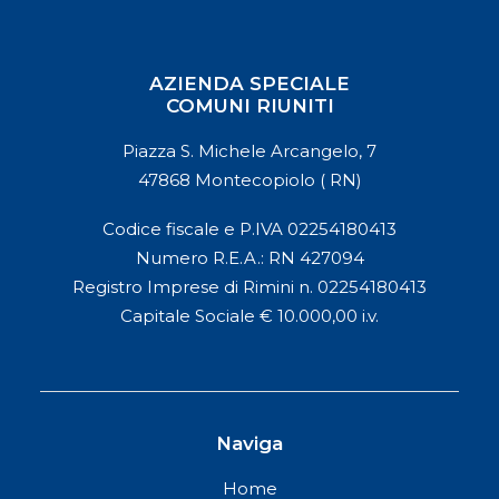
AZIENDA SPECIALE
COMUNI RIUNITI
Piazza S. Michele Arcangelo, 7
47868 Montecopiolo ( RN)
Codice fiscale e P.IVA 02254180413
Numero R.E.A.: RN 427094
Registro Imprese di Rimini n. 02254180413
Capitale Sociale € 10.000,00 i.v.
Naviga
Home