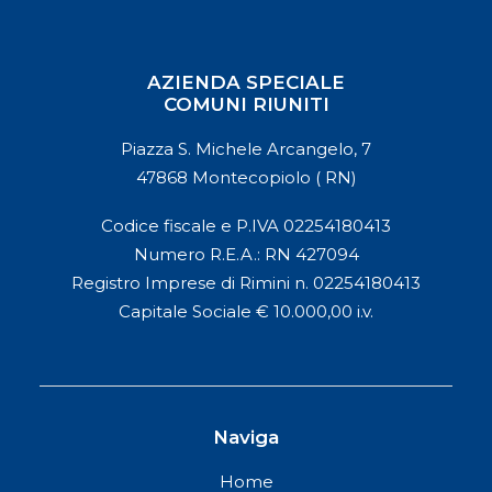
AZIENDA SPECIALE
COMUNI RIUNITI
Piazza S. Michele Arcangelo, 7
47868 Montecopiolo ( RN)
Codice fiscale e P.IVA 02254180413
Numero R.E.A.: RN 427094
Registro Imprese di Rimini n. 02254180413
Capitale Sociale € 10.000,00 i.v.
Naviga
Home