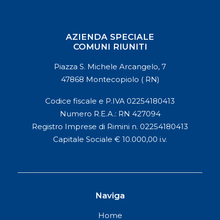
AZIENDA SPECIALE
COMUNI RIUNITI
Piazza S. Michele Arcangelo, 7
47868 Montecopiolo ( RN)
Codice fiscale e P.IVA 02254180413
Numero R.E.A.: RN 427094
Registro Imprese di Rimini n. 02254180413
Capitale Sociale € 10.000,00 i.v.
Naviga
Home