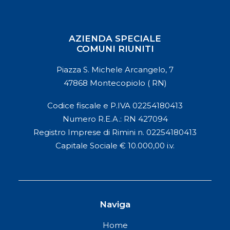
AZIENDA SPECIALE
COMUNI RIUNITI
Piazza S. Michele Arcangelo, 7
47868 Montecopiolo ( RN)
Codice fiscale e P.IVA 02254180413
Numero R.E.A.: RN 427094
Registro Imprese di Rimini n. 02254180413
Capitale Sociale € 10.000,00 i.v.
Naviga
Home