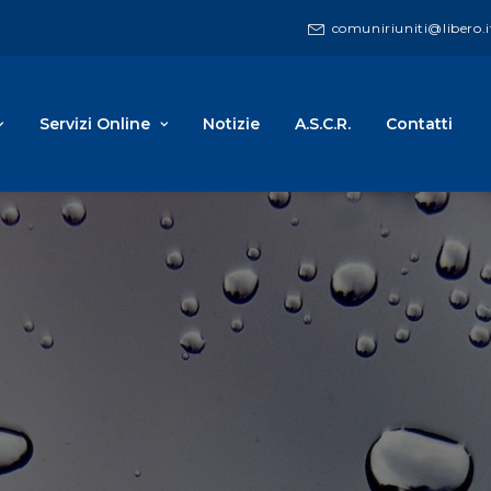
comuniriuniti@libero.i
Servizi Online
Notizie
A.S.C.R.
Contatti