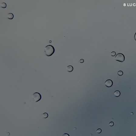
8 LUG