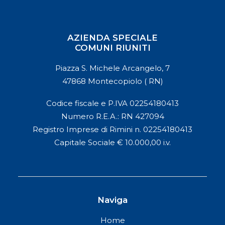
AZIENDA SPECIALE
COMUNI RIUNITI
Piazza S. Michele Arcangelo, 7
47868 Montecopiolo ( RN)
Codice fiscale e P.IVA 02254180413
Numero R.E.A.: RN 427094
Registro Imprese di Rimini n. 02254180413
Capitale Sociale € 10.000,00 i.v.
Naviga
Home