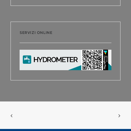
SERVIZI ONLINE